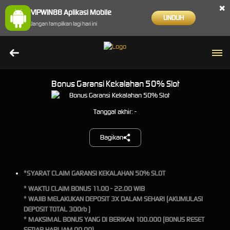
×
VIPWIN88 Aplikasi Mobile
UNDUH
Jangan tampilkan lagi hari ini
Bonus Garansi Kekalahan 50% Slot
Tanggal akhir: -
Bagikan
*SYARAT CLAIM GARANSI KEKALAHAN 50% SLOT
* WAKTU CLAIM BONUS 11.00 - 22.00 WIB
* WAJIB MELAKUKAN DEPOSIT 3X DALAM SEHARI (AKUMULASI
DEPOSIT TOTAL 300rb )
* MAKSIMAL BONUS YANG DI BERIKAN 100.000 (BONUS RESET
SETIAP HARI JAM 00.00)