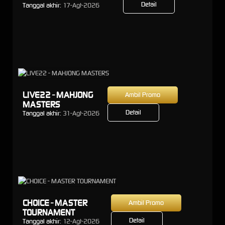
Detail
Tanggal akhir:
17-Agt-2026
LIVE22 - MAHJONG
Ambil Promo
MASTERS
Detail
Tanggal akhir:
31-Agt-2026
CHOICE - MASTER
Ambil Promo
TOURNAMENT
Detail
Tanggal akhir:
12-Agt-2026