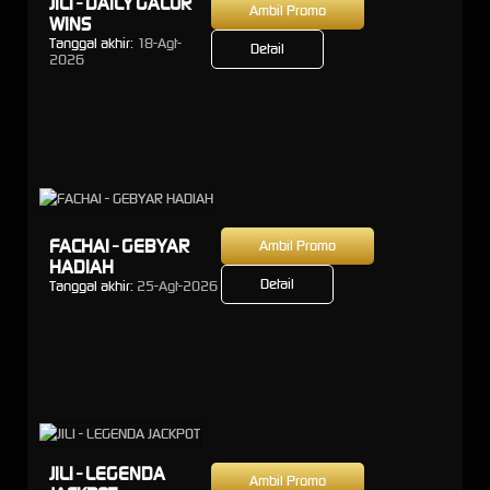
JILI - DAILY GACOR
Ambil Promo
WINS
Tanggal akhir:
18-Agt-
Detail
2026
FACHAI - GEBYAR
Ambil Promo
HADIAH
Detail
Tanggal akhir:
25-Agt-2026
JILI - LEGENDA
Ambil Promo