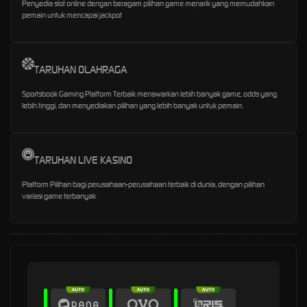
Penyedia slot online dengan beragam pilihan game menarik yang memudahkan
pemain untuk mencapai jackpot
TARUHAN OLAHRAGA
Sportsbook Gaming Platform Terbaik menawarkan lebih banyak game, odds yang
lebih tinggi, dan menyediakan pilihan yang lebih banyak untuk pemain.
TARUHAN LIVE KASINO
Platform Pilihan bagi perusahaan-perusahaan terbaik di dunia, dengan pilihan
variasi game terbanyak