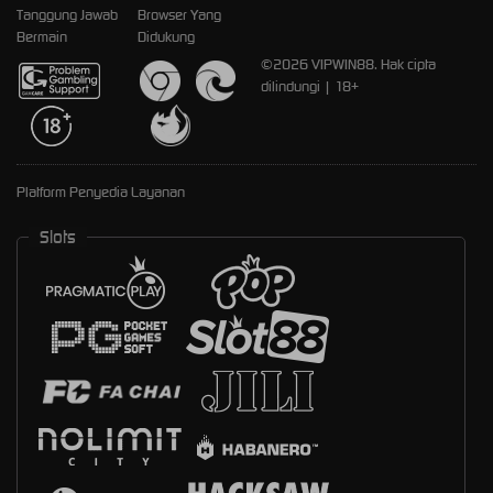
Tanggung Jawab
Browser Yang
Bermain
Didukung
©2026 VIPWIN88. Hak cipta
dilindungi | 18+
Platform Penyedia Layanan
Slots