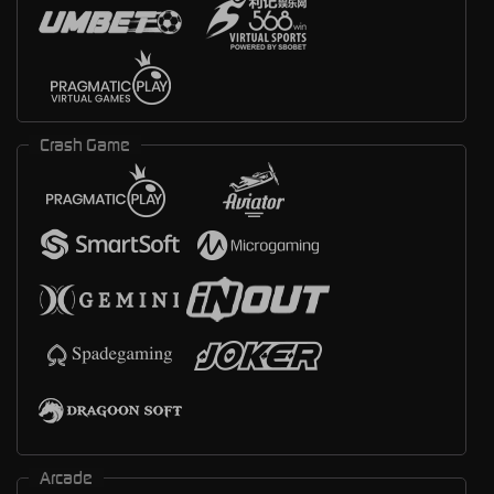
Crash Game
Arcade