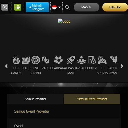
Main di
MASUK
DAFTAR
Telegram
HOT
SLOTS
LIVE
RACE
OLAHRAGA
CRASH
ARCADE
POKER
E-
SABUNG
PROM
GAMES
CASINO
GAME
SPORTS
AYAM
Semua Promosi
Semua Event Provider
Semua Event Provider
Event