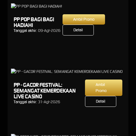
PP POP BAGI BAGI
Ambil Promo
HADIAH!
Detail
Tanggal akhir:
09-Agt-2026
PP - GACOR FESTIVAL:
Ambil
SEMANGAT KEMERDEKAAN
Promo
LIVE CASINO
Detail
Tanggal akhir:
31-Agt-2026