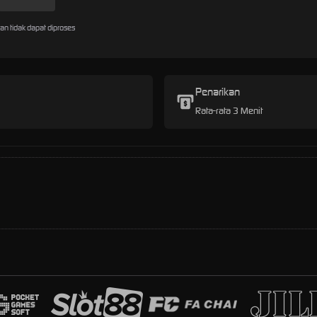
an tidak dapat diproses
Penarikan
Rata-rata 3 Menit