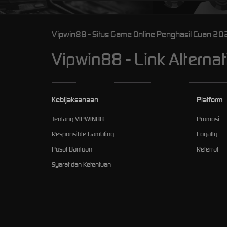
Vipwin88 - Situs Game Online Penghasil Cuan 2
Vipwin88 - Link Alterna
Kebijaksanaan
Platform
Tentang VIPWIN88
Promosi
Responsible Gambling
Loyalty
Pusat Bantuan
Referral
Syarat dan Ketentuan