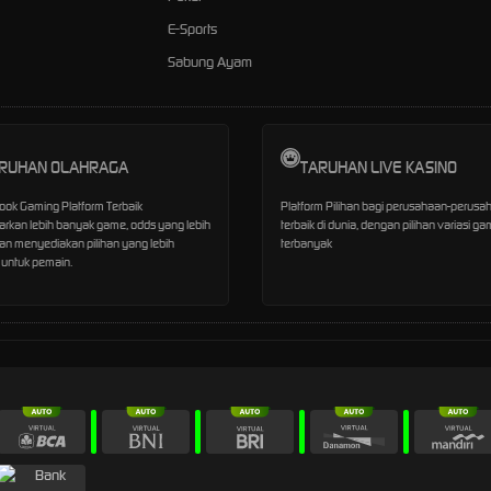
E-Sports
Sabung Ayam
RUHAN OLAHRAGA
TARUHAN LIVE KASINO
ook Gaming Platform Terbaik
Platform Pilihan bagi perusahaan-perusa
kan lebih banyak game, odds yang lebih
terbaik di dunia, dengan pilihan variasi g
 dan menyediakan pilihan yang lebih
terbanyak
untuk pemain.