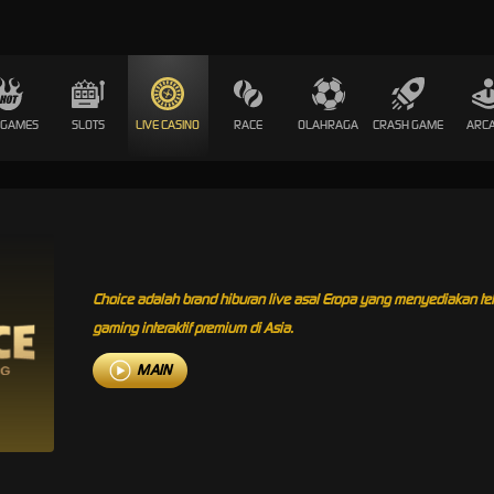
 GAMES
SLOTS
LIVE CASINO
RACE
OLAHRAGA
CRASH GAME
ARC
Choice adalah brand hiburan live asal Eropa yang menyediakan te
gaming interaktif premium di Asia.
MAIN