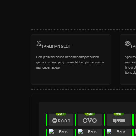
TARUHAN SLOT
TA
Penyedia slot online dengan beragam pilihan
Sportsb
game menarik yang memudahkan pemain untuk
menawar
mencapai jackpot
tinggi,
banyak 