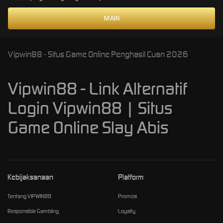
MAIN
Vipwin88 - Situs Game Online Penghasil Cuan 2026
Vipwin88 - Link Alternatif
Login Vipwin88 | Situs
Game Online Slay Abis
Kebijaksanaan
Platform
Tentang VIPWIN88
Promosi
Responsible Gambling
Loyalty